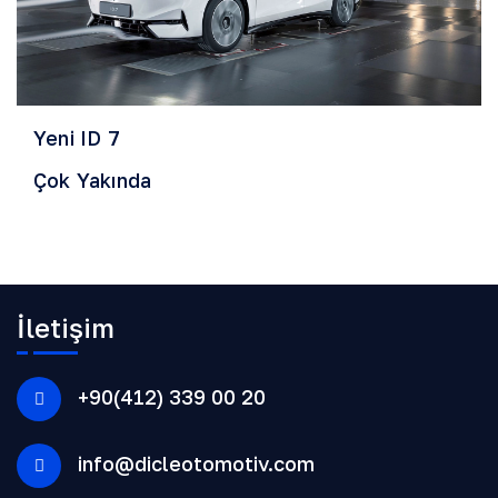
Yeni ID 7
Çok Yakında
İletişim
+90(412) 339 00 20
info@dicleotomotiv.com