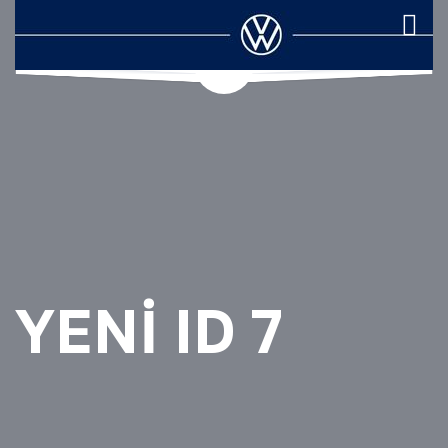
YENI ID 7