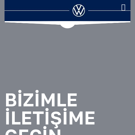
BIZIMLE
İLETIŞIME