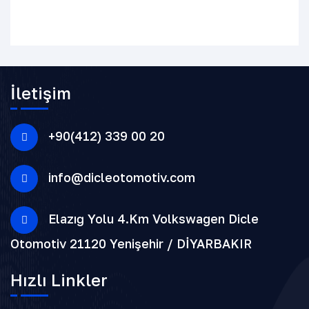
İletişim
+90(412) 339 00 20
info@dicleotomotiv.com
Elazığ Yolu 4.Km Volkswagen Dicle
Otomotiv 21120 Yenişehir / DİYARBAKIR
Hızlı Linkler